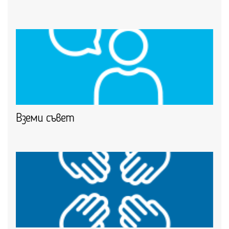
Вземи съвет