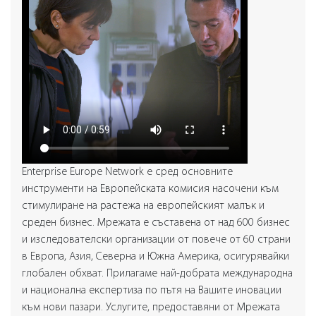
Enterprise Europe Network е сред основните
инструменти на Европейската комисия насочени към
стимулиране на растежа на европейският малък и
среден бизнес. Мрежата е съставена от над 600 бизнес
и изследователски организации от повече от 60 страни
в Европа, Азия, Северна и Южна Америка, осигурявайки
глобален обхват. Прилагаме най-добрата международна
и национална експертиза по пътя на Вашите иновации
към нови пазари. Услугите, предоставяни от Мрежата