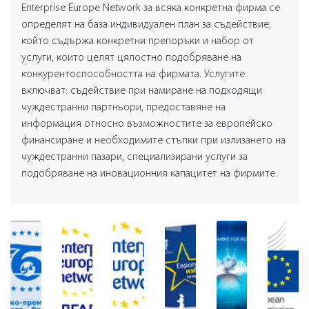
Enterprise Europe Network за всяка конкретна фирма се
определят на база индивидуален план за съдействие,
който съдържа конкретни препоръки и набор от
услуги, които целят цялостно подобряване на
конкурентоспособността на фирмата. Услугите
включват: съдействие при намиране на подходящи
чуждестранни партньори, предоставяне на
информация относно възможностите за европейско
финансиране и необходимите стъпки при излизането на
чуждестранни пазари, специализирани услуги за
подобряване на иновационния капацитет на фирмите.