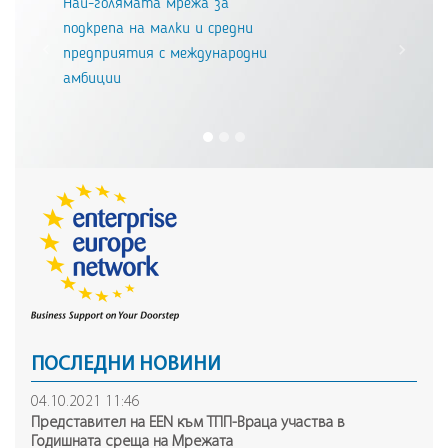
Най-голямата мрежа за
подкрепа на малки и средни
предприятия с международни
Previous
Next
амбиции
ПОСЛЕДНИ НОВИНИ
04.10.2021 11:46
Представител на ЕEN към ТПП-Враца участва в
Годишната среща на Mрежата