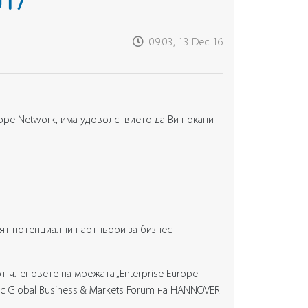
017
09:03, 13 Dec 16
rope Network, има удоволствието да Ви покани
ят потенциални партньори за бизнес
 членовете на мрежата „Enterprise Europe
 Global Business & Markets Forum на HANNOVER