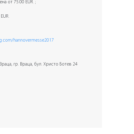
а от 75.00 EUR. ;
 EUR.
ng.com/hannovermesse2017
раца, гр. Враца, бул. Христо Ботев 24