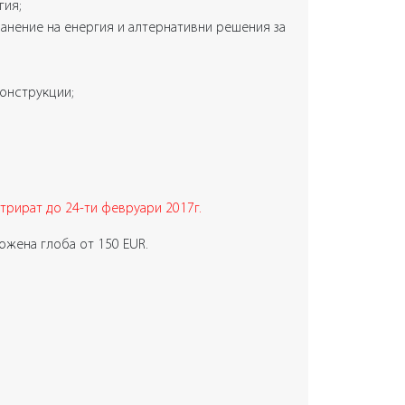
гия;
ранение на енергия и алтернативни решения за
онструкции;
трират до 24-ти февруари 2017г.
ложена глоба от 150 EUR.