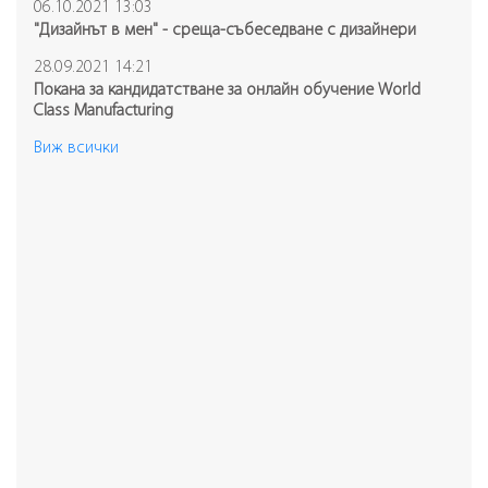
06.10.2021 13:03
"Дизайнът в мен" - среща-събеседване с дизайнери
28.09.2021 14:21
Покана за кандидатстване за онлайн обучение World
Class Manufacturing
Виж всички