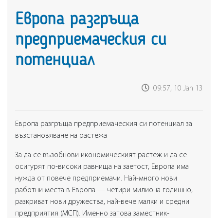
Европа разгръща
предприемаческия си
потенциал
09:57, 10 Jan 13
Европа разгръща предприемаческия си потенциал за
възстановяване на растежа
За да се възобнови икономическият растеж и да се
осигурят по-високи равнища на заетост, Европа има
нужда от повече предприемачи. Най-много нови
работни места в Европа — четири милиона годишно,
разкриват нови дружества, най-вече малки и средни
предприятия (МСП). Именно затова заместник-