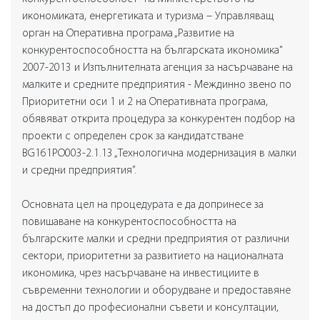
икономиката, енергетиката и туризма – Управляващ
орган на Оперативна програма „Развитие на
конкурентоспособността на българската икономика"
2007-2013 и Изпълнителната агенция за насърчаване на
малките и средните предприятия - Междинно звено по
Приоритетни оси 1 и 2 на Оперативната програма,
обявяват открита процедура за конкурентен подбор на
проекти с определен срок за кандидатстване
BG161PO003-2.1.13 „Технологична модернизация в малки
и средни предприятия”.
Основната цел на процедурата е да допринесе за
повишаване на конкурентоспособността на
българските малки и средни предприятия от различни
сектори, приоритетни за развитието на националната
икономика, чрез насърчаване на инвестициите в
съвременни технологии и оборудване и предоставяне
на достъп до професионални съвети и консултации,