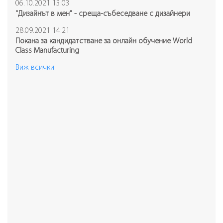
06.10.2021 13:03
"Дизайнът в мен" - среща-събеседване с дизайнери
28.09.2021 14:21
Покана за кандидатстване за онлайн обучение World
Class Manufacturing
Виж всички