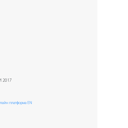
И 2017
лайн платформа EN