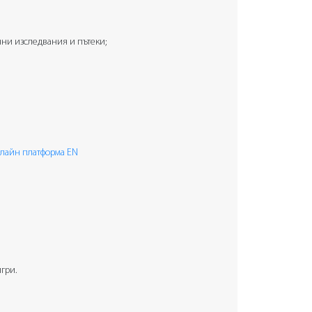
ни изследвания и пътеки;
лайн платформа EN
гри.