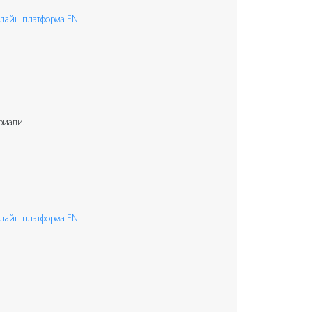
лайн платформа EN
риали.
лайн платформа EN