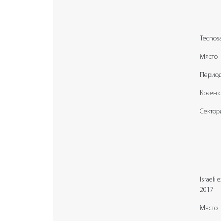
Tecnosa
Място
Перио
Краен 
Сектор
Israeli
2017
Място