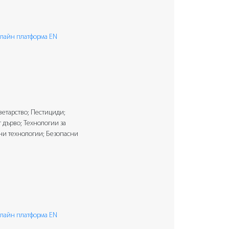
лайн платформа EN
етарство; Пестициди;
 дърво; Технологии за
лни технологии; Безопасни
лайн платформа EN